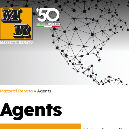
Mazzetti Renato
»
Agents
Agents