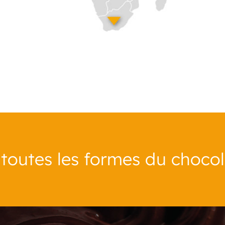
 toutes les formes du choco