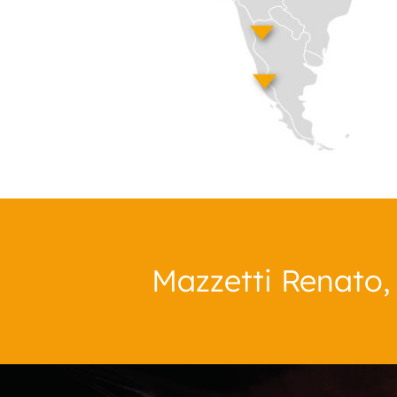
Mazzetti Renato,