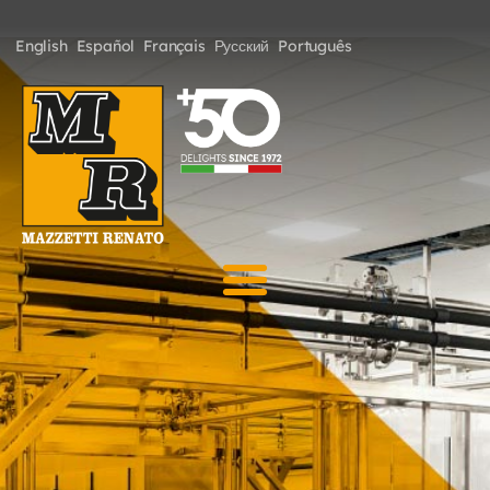
English
Español
Français
Русский
Português