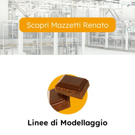
Costruttori dal 1972
Scopri Mazzetti Renato
Linee di Modellaggio