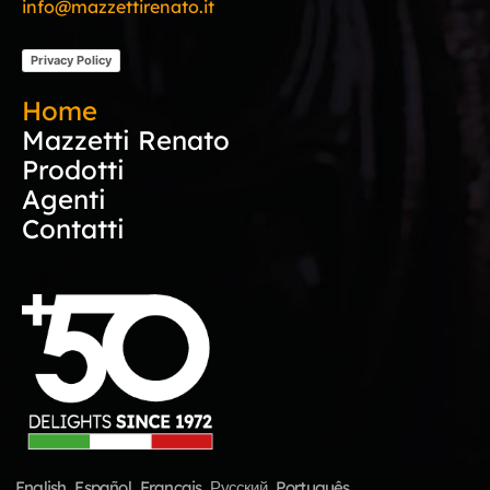
info@mazzettirenato.it
Privacy Policy
Home
Mazzetti Renato
Prodotti
Agenti
Contatti
English
Español
Français
Русский
Português